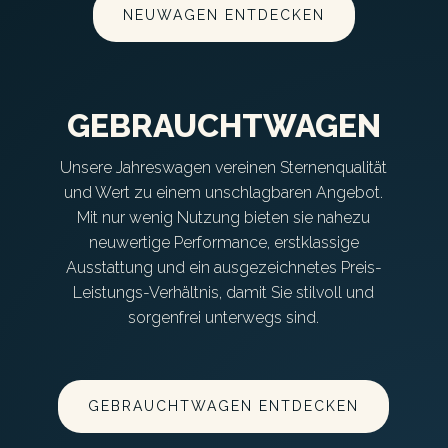
NEUWAGEN ENTDECKEN
GEBRAUCHTWAGEN
Unsere Jahreswagen vereinen Sternenqualität
und Wert zu einem unschlagbaren Angebot.
Mit nur wenig Nutzung bieten sie nahezu
neuwertige Performance, erstklassige
Ausstattung und ein ausgezeichnetes Preis-
Leistungs-Verhältnis, damit Sie stilvoll und
sorgenfrei unterwegs sind.
GEBRAUCHTWAGEN ENTDECKEN