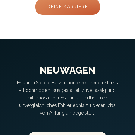
DEINE KARRIERE
NEUWAGEN
Erfahren Sie die Faszination eines neuen Sterns
– hochmodern ausgestattet, zuverlässig und
mit innovativen Features, um Ihnen ein
unvergleichliches Fahrerlebnis zu bieten, das
von Anfang an begeistert.