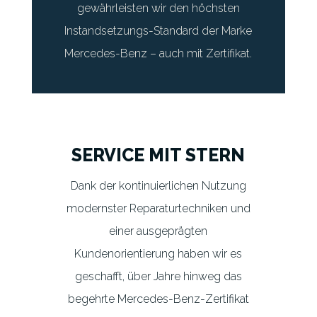
gewährleisten wir den höchsten
Instandsetzungs-Standard der Marke
Mercedes-Benz – auch mit Zertifikat.
SERVICE MIT STERN
Dank der kontinuierlichen Nutzung
modernster Reparaturtechniken und
einer ausgeprägten
Kundenorientierung haben wir es
geschafft, über Jahre hinweg das
begehrte Mercedes-Benz-Zertifikat