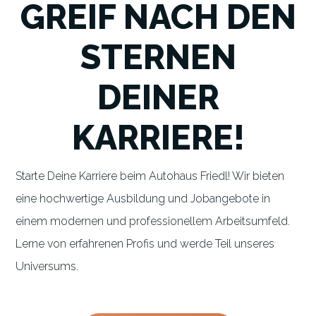
GREIF NACH DEN
STERNEN
DEINER
KARRIERE!
Starte Deine Karriere beim Autohaus Friedl! Wir bieten
eine hochwertige Ausbildung und Jobangebote in
einem modernen und professionellem Arbeitsumfeld.
Lerne von erfahrenen Profis und werde Teil unseres
Universums.