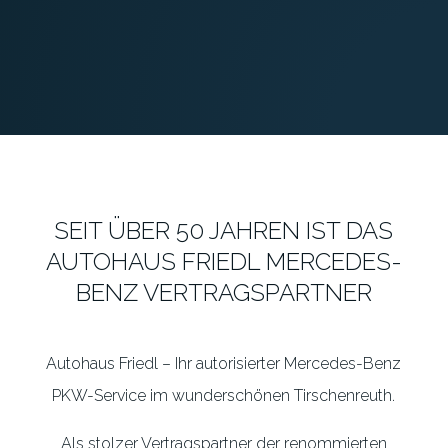
SEIT ÜBER 50 JAHREN IST DAS
AUTOHAUS FRIEDL MERCEDES-
BENZ VERTRAGS­PARTNER
Autohaus Friedl – Ihr autorisierter Mercedes-Benz
PKW-Service im wunderschönen Tirschenreuth.
Als stolzer Vertragspartner der renommierten